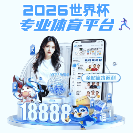
立即注册
乐鱼体育
官网 · 权威体
育数据平台
乐鱼体育 OFFICIAL WEBSITE
自2022年创立以来，
乐鱼体育
致力于为用户提供包括
NBA、英超、欧洲杯、LPL在内的热门赛事直播与数据
服务，广受用户信赖。
立即下载乐鱼体育APP