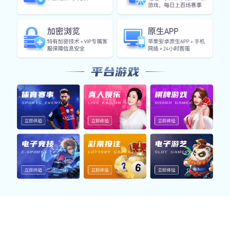
的努力，为球队带来更多胜利，同时也为个人职业生
涯增添亮点。
总体来看，施洛特贝克这种积极向上的态度，不仅有
助于提升个人状态，也能有效激励周围队友，共同朝
着更高目标努力。他希望通过面对挑战，不断突破自
我，实现既定目标。
2、对球队整体状态的判断
施洛特贝克指出，虽然目前团队面临一些困难，但整
体状态正在逐步改善。在最近几场比赛中，球队展现
出了良好的拼搏精神和团队协作能力。这让他倍感欣
慰，因为这表明大家都在为共同目标而努力。即便结
果不尽如人意，但过程中的成长与蜕变是值得肯定
的。