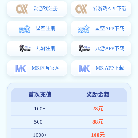
2026-05-19 03:53
52 次阅读
施洛特贝克期待未来几周进球更多坚信球
队正朝着正确方向前进
施洛特贝克作为球队的重要一员，近期在接受采访时
表达了自己对未来比赛的期待。他相信，随着时间的
推移，球队会逐渐找到进攻节奏，并且能够在接下来
的几周内打入更多进球。本文将从四个方面深入探讨
施洛特贝克的期望，包括他对个人表现的自信、对球
队整体状态的判断、对战术调整的看法以及对未来比
赛的展望。通过这些角度，我们能够更全面地理解施