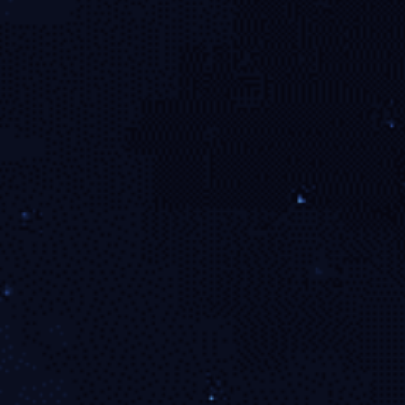
斯·布里奇斯 黄蜂开出一个首轮签要价”的
体现了各队为了争夺人才而展开激烈斗争的
上的重要棋子，各支球队在商讨策略的时候
最优方案.
注。不论如何，这场围绕着迈尔斯·布里吉
，也让我们期待更多精彩赛事即将上演之
下一篇：
施洛特贝克期待未来几周进球更多